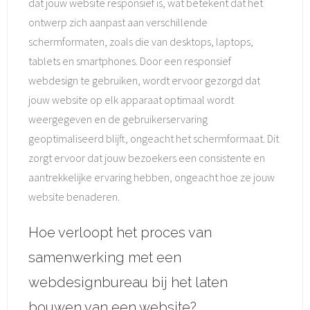
dat jouw website responsief is, wat betekent dat het
ontwerp zich aanpast aan verschillende
schermformaten, zoals die van desktops, laptops,
tablets en smartphones. Door een responsief
webdesign te gebruiken, wordt ervoor gezorgd dat
jouw website op elk apparaat optimaal wordt
weergegeven en de gebruikerservaring
geoptimaliseerd blijft, ongeacht het schermformaat. Dit
zorgt ervoor dat jouw bezoekers een consistente en
aantrekkelijke ervaring hebben, ongeacht hoe ze jouw
website benaderen.
Hoe verloopt het proces van
samenwerking met een
webdesignbureau bij het laten
bouwen van een website?