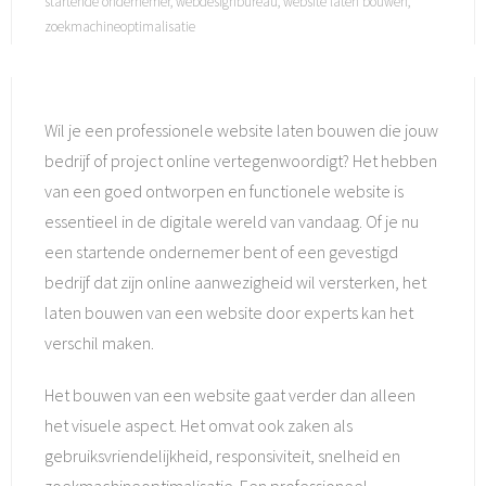
startende ondernemer
,
webdesignbureau
,
website laten bouwen
,
zoekmachineoptimalisatie
Wil je een professionele website laten bouwen die jouw
bedrijf of project online vertegenwoordigt? Het hebben
van een goed ontworpen en functionele website is
essentieel in de digitale wereld van vandaag. Of je nu
een startende ondernemer bent of een gevestigd
bedrijf dat zijn online aanwezigheid wil versterken, het
laten bouwen van een website door experts kan het
verschil maken.
Het bouwen van een website gaat verder dan alleen
het visuele aspect. Het omvat ook zaken als
gebruiksvriendelijkheid, responsiviteit, snelheid en