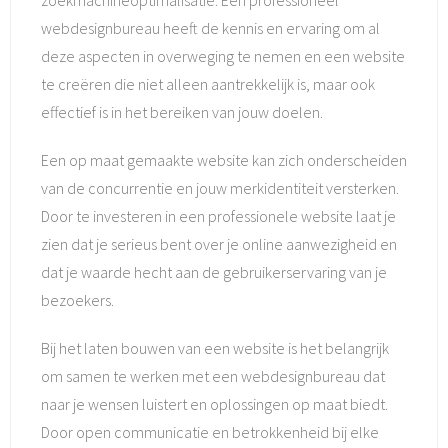
zoekmachineoptimalisatie. Een professioneel
webdesignbureau heeft de kennis en ervaring om al
deze aspecten in overweging te nemen en een website
te creëren die niet alleen aantrekkelijk is, maar ook
effectief is in het bereiken van jouw doelen.
Een op maat gemaakte website kan zich onderscheiden
van de concurrentie en jouw merkidentiteit versterken.
Door te investeren in een professionele website laat je
zien dat je serieus bent over je online aanwezigheid en
dat je waarde hecht aan de gebruikerservaring van je
bezoekers.
Bij het laten bouwen van een website is het belangrijk
om samen te werken met een webdesignbureau dat
naar je wensen luistert en oplossingen op maat biedt.
Door open communicatie en betrokkenheid bij elke