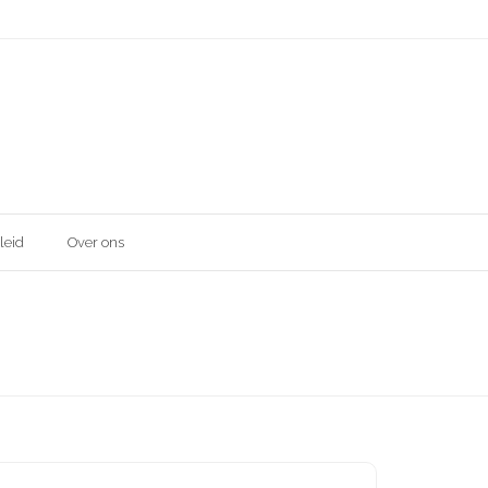
leid
Over ons