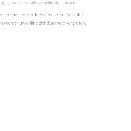
ing
,
roi
,
seo optimalisatie
,
seo optimalisatie kosten
een cruciaal onderdeel van elke succesvolle
rekken en uw online zichtbaarheid vergroten.