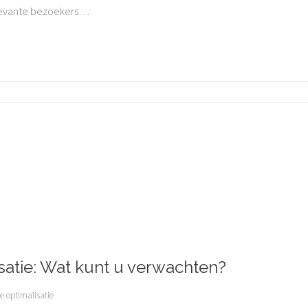
elevante bezoekers
…
satie: Wat kunt u verwachten?
 optimalisatie