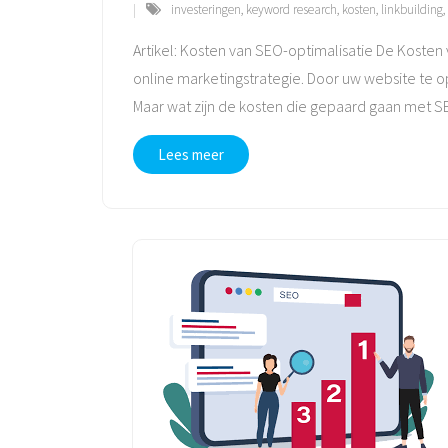
investeringen
,
keyword research
,
kosten
,
linkbuilding
,
Artikel: Kosten van SEO-optimalisatie De Kosten
online marketingstrategie. Door uw website te 
Maar wat zijn de kosten die gepaard gaan met S
Lees meer