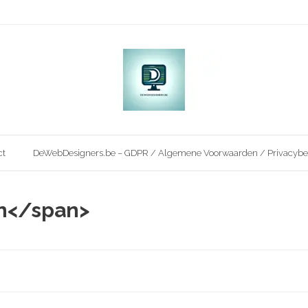
ct
DeWebDesigners.be – GDPR / Algemene Voorwaarden / Privacybe
en</span>