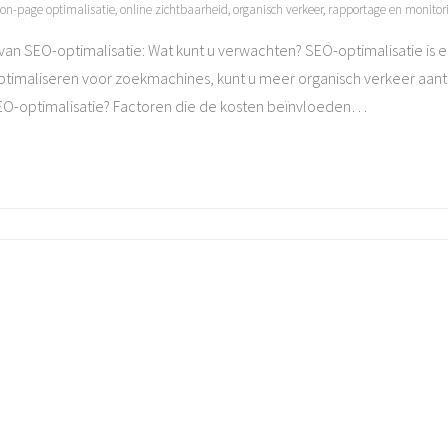
on-page optimalisatie
,
online zichtbaarheid
,
organisch verkeer
,
rapportage en monitor
 van SEO-optimalisatie: Wat kunt u verwachten? SEO-optimalisatie is 
optimaliseren voor zoekmachines, kunt u meer organisch verkeer aant
EO-optimalisatie? Factoren die de kosten beïnvloeden
…