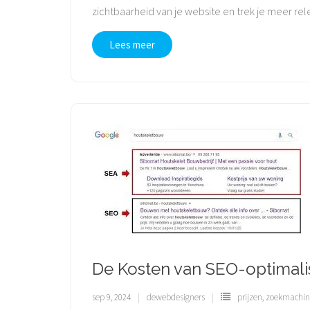
zichtbaarheid van je website en trek je meer r
Lees meer
De Kosten van SEO-optimali
sep 9, 2024
dewebdesigners
prijzen
,
zoekmachine