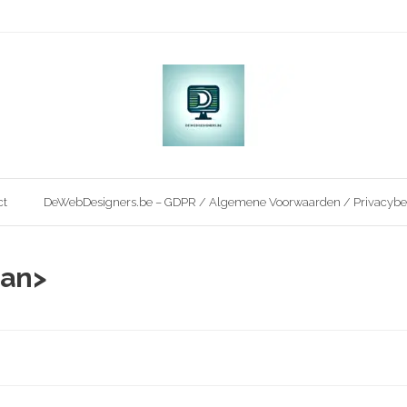
ct
DeWebDesigners.be – GDPR / Algemene Voorwaarden / Privacybe
pan>