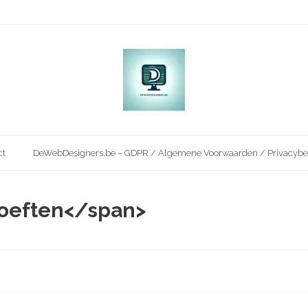
ct
DeWebDesigners.be – GDPR / Algemene Voorwaarden / Privacybe
hoeften</span>