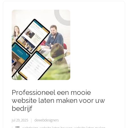
Professioneel een mooie
website laten maken voor uw
bedrijf
jul 29, 2025
dewebdesigners