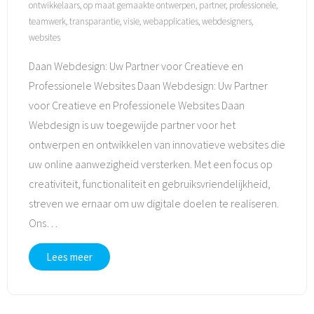
ontwikkelaars
,
op maat gemaakte ontwerpen
,
partner
,
professionele
,
teamwerk
,
transparantie
,
visie
,
webapplicaties
,
webdesigners
,
websites
Daan Webdesign: Uw Partner voor Creatieve en
Professionele Websites Daan Webdesign: Uw Partner
voor Creatieve en Professionele Websites Daan
Webdesign is uw toegewijde partner voor het
ontwerpen en ontwikkelen van innovatieve websites die
uw online aanwezigheid versterken. Met een focus op
creativiteit, functionaliteit en gebruiksvriendelijkheid,
streven we ernaar om uw digitale doelen te realiseren.
Ons
…
Lees meer