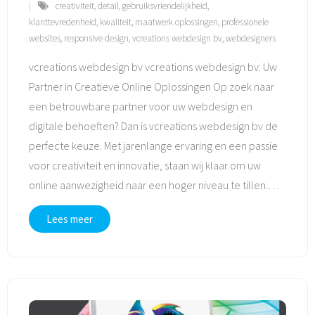
creativiteit
,
detail
,
gebruiksvriendelijkheid
,
klanttevredenheid
,
kwaliteit
,
maatwerk oplossingen
,
professionele
websites
,
responsive design
,
vcreations webdesign bv
,
webdesigners
vcreations webdesign bv vcreations webdesign bv: Uw
Partner in Creatieve Online Oplossingen Op zoek naar
een betrouwbare partner voor uw webdesign en
digitale behoeften? Dan is vcreations webdesign bv de
perfecte keuze. Met jarenlange ervaring en een passie
voor creativiteit en innovatie, staan wij klaar om uw
online aanwezigheid naar een hoger niveau te tillen.
…
Lees meer