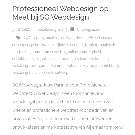
Professioneel Webdesign op
Maat bij SG Webdesign
jun 27, 2026
dewebdesigners
Uncategorized
24/7 toegang
,
analyse
,
bedrijven
,
doelen
,
effectief
,
ervaren
ontwerpers
,
gebruiksvriendelijkheid
,
identiteit
,
klanten
,
maatwerk
,
marketeers
,
nauwe samenwerking
,
online aanwezigheid
,
ontwikkelaars
,
organisaties
,
partner
,
professionele websites
,
sg
webdesign
,
transparante communicatie
,
uniek
,
visueel aantrekkelijk
,
webdesignbureau
,
website ontwerp
SG Webdesign: Jouw Partner voor Professionele
Websites SG Webdesign is een toonaangevend
webdesignbureau dat zich richt op het creëren van
unieke en professionele websites voor bedrijven en
organisaties. Met een team van ervaren ontwerpers,
ontwikkelaars en marketeers streven wij ernaar om jouw