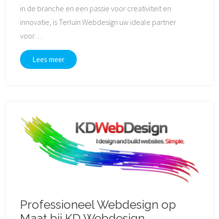
in de branche en een passie voor creativiteit en
innovatie, is Terluin Webdesign uw ideale partner
voor
…
Lees meer
Professioneel Webdesign op
Maat bij KD Webdesign