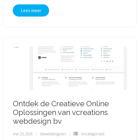
Lees meer
Ontdek de Creatieve Online
Oplossingen van vcreations
webdesign bv
mei 25, 2026
dewebdesigners
Uncategorized