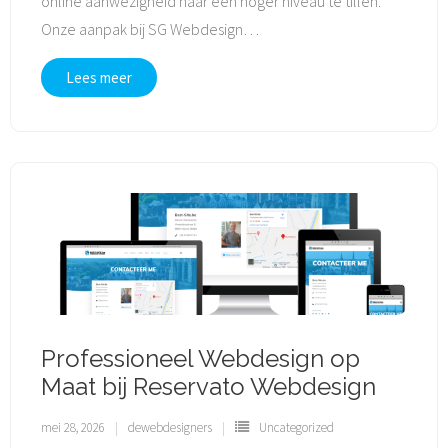
online aanwezigheid naar een hoger niveau te tillen.
Onze aanpak bij SG Webdesign
…
Lees meer
Professioneel Webdesign op
Maat bij Reservato Webdesign
mei 28, 2026
dewebdesigners
Uncategorized