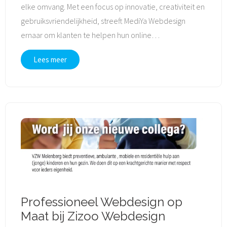
elke omvang. Met een focus op innovatie, creativiteit en
gebruiksvriendelijkheid, streeft MediYa Webdesign
ernaar om klanten te helpen hun online
…
Lees meer
Professioneel Webdesign op
Maat bij Zizoo Webdesign