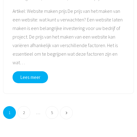
Artikel: Website maken prijs De prijs van het maken van
een website: wat kunt u verwachten? Een website laten
maken is een belangrijke investering voor uw bedrijf of
project. De prijs van het maken van een website kan
variëren afhankelijk van verschillende factoren. Het is
essentieel om te begrijpen wat deze factoren zijn en
wat
…
Lees meer
1
2
…
5