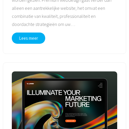
alleen een aantrekkelijke website; het omvat een
combinatie van kwaliteit, professionaliteit en
doordachte strategieën om uw
…
Lees meer